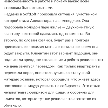
недосказанность в работе и почему важно всем
сторонам быть открытыми.
Недавно в SoftLoft произошла ситуация, участником
которой стала Александра, наш менеджер. Она
подобрала молодой паре жилье — двухкомнатную
квартиру, в которой сдавалась одна комната. Во
вторую, по словам хозяйки, будет раз в полгода
приезжать ее пожилая мать, а в остальное время она
будет закрыта. Клиентам этот вариант подошел, они
подписали арендное соглашение и ребята решили в тот
же день заняться переездом. Как только квартиранты
пересекли порог, они столкнулись со старушкой —
матерью хозяйки, которая сообщила, что живет здесь
постоянно и никуда уезжать не собирается. Это стало
неприятным сюрпризом для Саши, а особенно для
клиентов, которые тут же решили, что агентство их
обмануло.