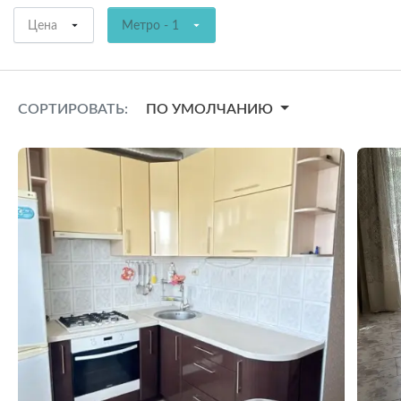
Цена
Метро - 1
СОРТИРОВАТЬ:
ПО УМОЛЧАНИЮ