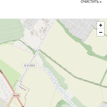
ОЧИСТИТЬ
+
−