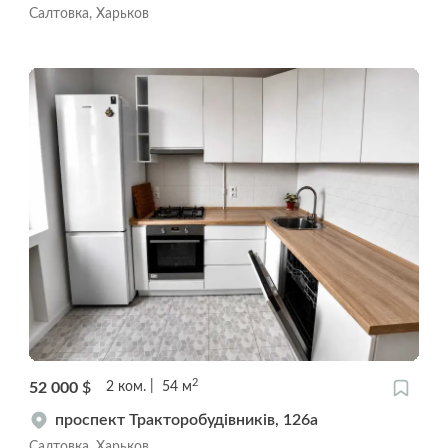
Салтовка, Харьков
2
52 000
$
2
ком.
54
м
проспект Тракторобудівників, 126а
Салтовка, Харьков