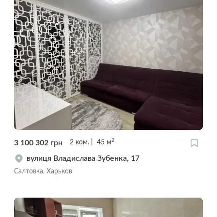
2
3 100 302
грн
2
ком.
45
м
вулиця Владислава Зубенка, 17
Салтовка, Харьков