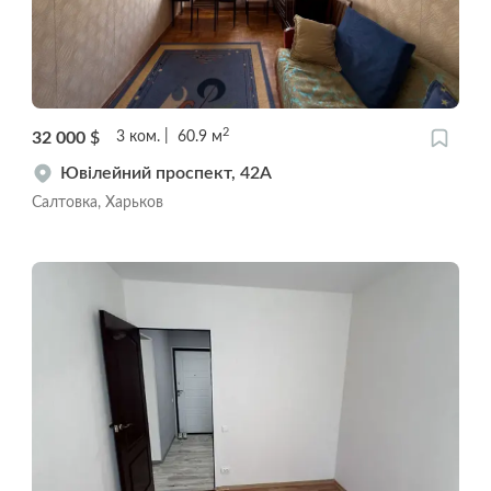
2
32 000
$
3
ком.
60.9
м
Ювілейний проспект, 42А
Салтовка, Харьков