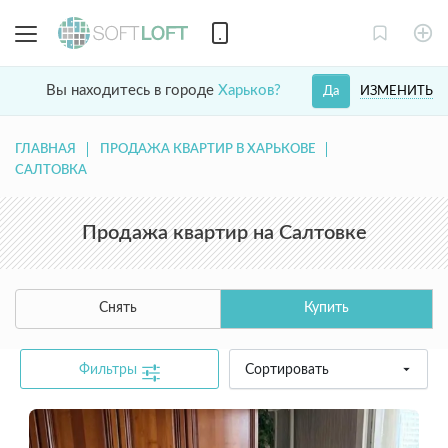
Вы находитесь в городе
Харьков?
ИЗМЕНИТЬ
Да
ГЛАВНАЯ
ПРОДАЖА КВАРТИР В ХАРЬКОВЕ
САЛТОВКА
Продажа квартир на Салтовке
Снять
Купить
Фильтры
Сортировать