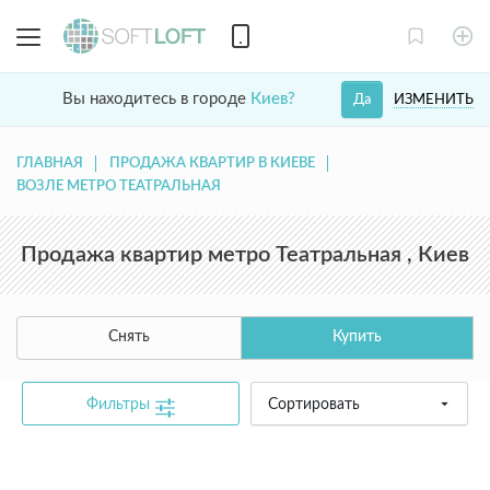
Вы находитесь в городе
Киев?
ИЗМЕНИТЬ
Да
ГЛАВНАЯ
ПРОДАЖА КВАРТИР В КИЕВЕ
ВОЗЛЕ МЕТРО ТЕАТРАЛЬНАЯ
Продажа квартир метро Театральная , Киев
Снять
Купить
Фильтры
Сортировать
common.text.not_found_catalog_contact