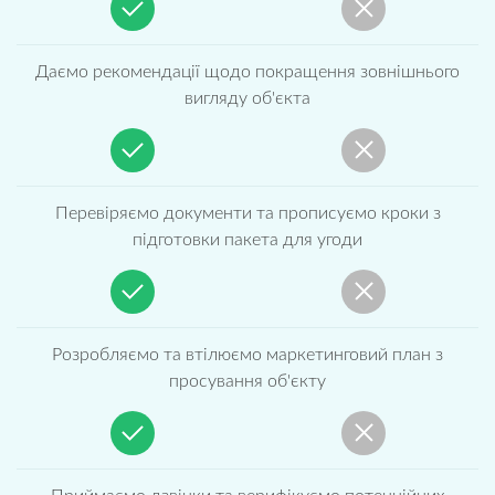
Даємо рекомендації щодо покращення зовнішнього
вигляду об'єкта
Перевіряємо документи та прописуємо кроки з
підготовки пакета для угоди
Розробляємо та втілюємо маркетинговий план з
просування об'єкту