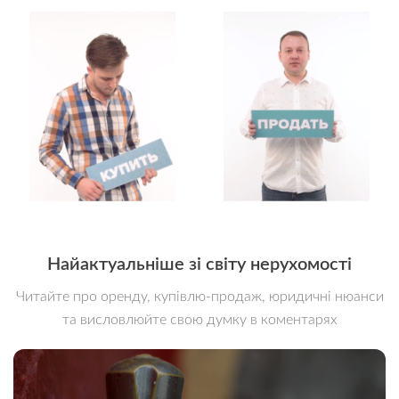
Найактуальніше зі світу нерухомості
Читайте про оренду, купівлю-продаж, юридичні нюанси
та висловлюйте свою думку в коментарях