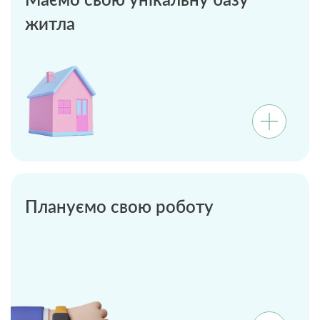
Маємо свою унікальну базу
житла
Плануємо свою роботу