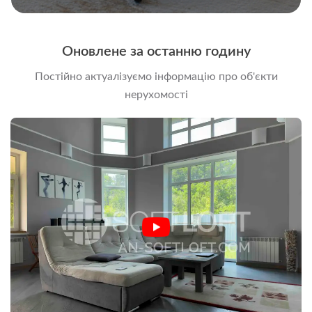
Оновлене за останню годину
Постійно актуалізуємо інформацію про об'єкти
нерухомості