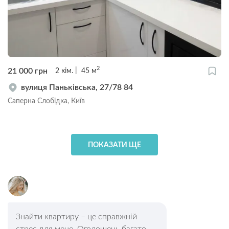
2
21 000
грн
2
кім.
45
м
вулиця Паньківська, 27/78 84
Саперна Слобідка, Київ
ПОКАЗАТИ ЩЕ
Знайти квартиру – це справжній