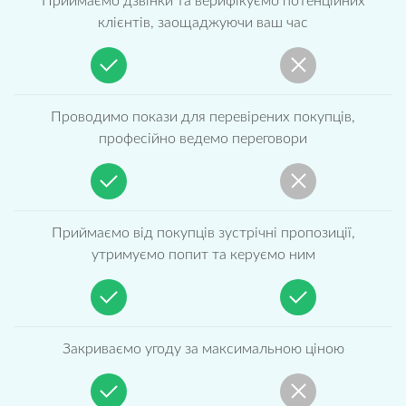
Приймаємо дзвінки та верифікуємо потенційних
клієнтів, заощаджуючи ваш час
Проводимо покази для перевірених покупців,
професійно ведемо переговори
Приймаємо від покупців зустрічні пропозиції,
утримуємо попит та керуємо ним
Закриваємо угоду за максимальною ціною