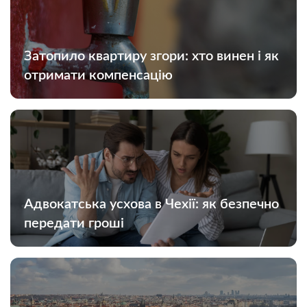
Затопило квартиру згори: хто винен і як
отримати компенсацію
Адвокатська усхова в Чехії: як безпечно
передати гроші