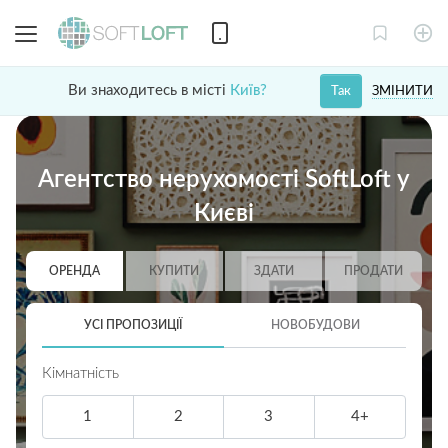
Ви знаходитесь в місті
Київ?
ЗМІНИТИ
Так
Агентство нерухомості SoftLoft у
Києві
ОРЕНДА
КУПИТИ
ЗДАТИ
ПРОДАТИ
УСІ ПРОПОЗИЦІЇ
НОВОБУДОВИ
Кімнатність
1
2
3
4+