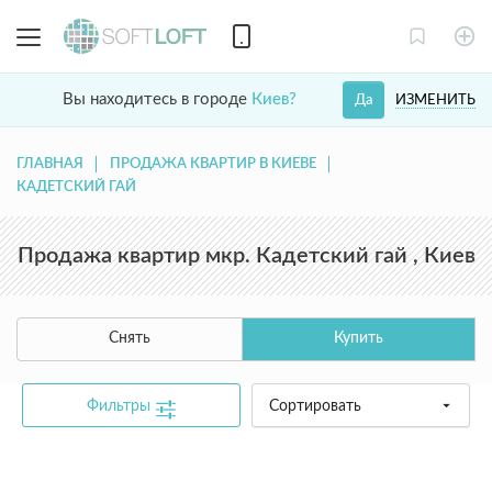
Вы находитесь в городе
Киев?
ИЗМЕНИТЬ
Да
ГЛАВНАЯ
ПРОДАЖА КВАРТИР В КИЕВЕ
КАДЕТСКИЙ ГАЙ
Продажа квартир мкр. Кадетский гай , Киев
Снять
Купить
Фильтры
Сортировать
common.text.not_found_catalog_contact