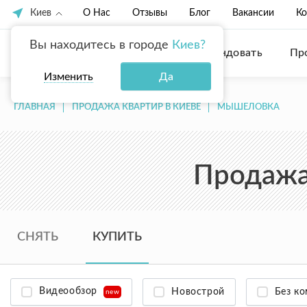
Киев
О Нас
Отзывы
Блог
Вакансии
Ко
Вы находитесь в городе
Киев?
Купить
Арендовать
Пр
Изменить
Да
ГЛАВНАЯ
ПРОДАЖА КВАРТИР В КИЕВЕ
МЫШЕЛОВКА
Продажа
СНЯТЬ
КУПИТЬ
Видеообзор
Новострой
Без к
new