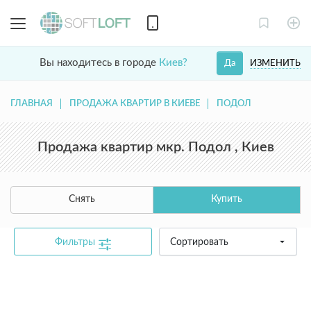
Вы находитесь в городе
Киев?
ИЗМЕНИТЬ
Да
ГЛАВНАЯ
ПРОДАЖА КВАРТИР В КИЕВЕ
ПОДОЛ
Продажа квартир мкр. Подол , Киев
Снять
Купить
Фильтры
Сортировать
common.text.not_found_catalog_contact