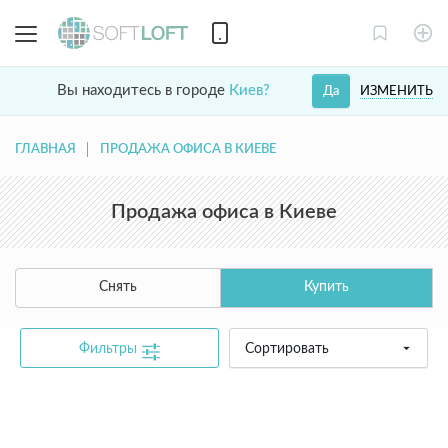
Вы находитесь в городе
Киев?
ИЗМЕНИТЬ
Да
ГЛАВНАЯ
ПРОДАЖА ОФИСА В КИЕВЕ
Продажа офиса в Киеве
Снять
Купить
Фильтры
Сортировать
common.text.not_found_catalog_contact