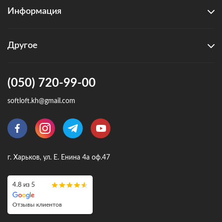
Информация
Другое
(050) 720-99-00
softloft.kh@gmail.com
г. Харьков, ул. Е. Енина 4а оф.47
4.8 из 5
Отзывы клиентов