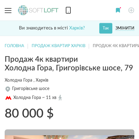
Ви знаходитесь в місті
Харків?
ЗМІНИТИ
Так
ГОЛОВНА
ПРОДАЖ КВАРТИР ХАРКІВ
ПРОДАЖ 4К КВАРТИР
Продаж 4к квартири
Холодна Гора, Григорівське шосе, 79
Холодна Гора , Харків
Григорівське шосе
Холодна Гора ~ 11 хв
80 000
$