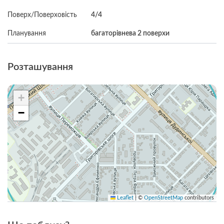
Поверх/Поверховість
4/4
Планування
багаторівнева 2 поверхи
Розташування
+
−
Leaflet
|
©
OpenStreetMap
contributors