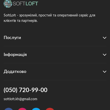
SoftLoft - зрозумілий, простий та оперативний сервіс для
клієнтів та партнерів.
Послуги
Інформація
Додатково
(050) 720-99-00
softloft.kh@gmail.com