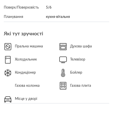
Поверх/Поверховість
5/6
Планування
кухня-вітальня
Які тут зручності
Пральна машина
Духова шафа
Холодильник
Телевізор
Кондиціонер
Бойлер
Газова колонка
Газова плита
Місце у дворі