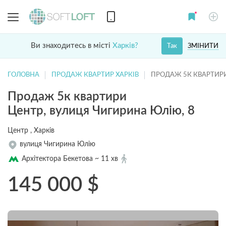
Ви знаходитесь в місті
Харків?
ЗМІНИТИ
Так
ГОЛОВНА
ПРОДАЖ КВАРТИР ХАРКІВ
ПРОДАЖ 5К КВАРТИР
Продаж 5к квартири
Центр, вулиця Чигирина Юлію, 8
Центр , Харків
вулиця Чигирина Юлію
Архітектора Бекетова ~ 11 хв
145 000
$