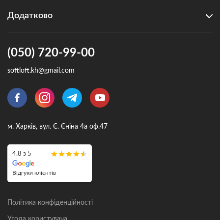
Додатково
(050) 720-99-00
softloft.kh@gmail.com
м. Харків, вул. Є. Єніна 4а оф.47
4.8 з 5
Відгуки клієнтів
Політика конфіденційності
Угода користувача