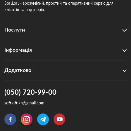
SoftLoft - зрозумілий, простий та оперативний сервіс для
клієнтів та партнерів.
Послуги
Інформація
Додатково
(050) 720-99-00
softloft.kh@gmail.com