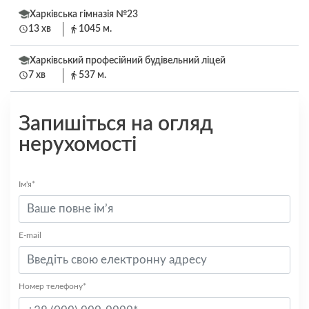
Харківська гімназія №23
13 хв
1045 м.
Харківський професійний будівельний ліцей
7 хв
537 м.
Запишіться на огляд
нерухомості
Ім'я*
E-mail
Номер телефону*