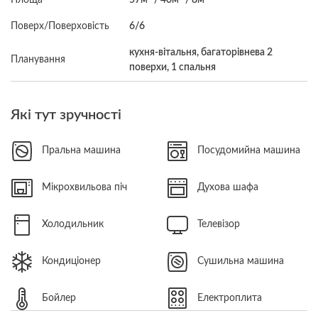
Поверх/Поверховість
6/6
кухня-вітальня, багаторівнева 2
Планування
поверхи, 1 спальня
Які тут зручності
Пральна машина
Посудомийна машина
Мікрохвильова піч
Духова шафа
Холодильник
Телевізор
Кондиціонер
Сушильна машина
Бойлер
Електроплита