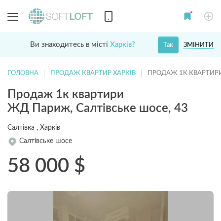
Ви знаходитесь в місті
Харків?
ЗМІНИТИ
Так
ГОЛОВНА
ПРОДАЖ КВАРТИР ХАРКІВ
ПРОДАЖ 1К КВАРТИР
Продаж 1к квартири
ЖД Париж, Салтівське шосе, 43
Салтівка , Харків
Салтівське шосе
58 000
$