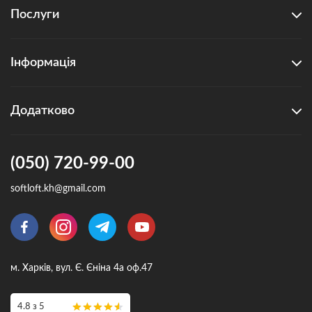
Послуги
Інформація
Додатково
(050) 720-99-00
softloft.kh@gmail.com
м. Харків, вул. Є. Єніна 4а оф.47
4.8 з 5