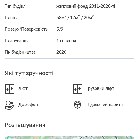
Тип будівлі
житловий фонд 2011-2020-ті
2
2
2
Площа
58м
/ 17м
/ 20м
Поверх/Поверховість
5/9
Планування
1 спальня
Рік будівництва
2020
Які тут зручності
Ліфт
Грузовий ліфт
Домофон
Підземний паркінг
Розташування