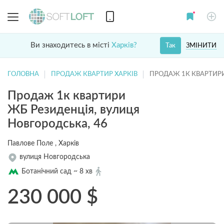
Ви знаходитесь в місті
Харків?
ЗМІНИТИ
Так
ГОЛОВНА
ПРОДАЖ КВАРТИР ХАРКІВ
ПРОДАЖ 1К КВАРТИР
Продаж 1к квартири
ЖБ Резиденція, вулиця
Новгородська, 46
Павлове Поле , Харків
вулиця Новгородська
Ботанічний сад ~ 8 хв
230 000
$