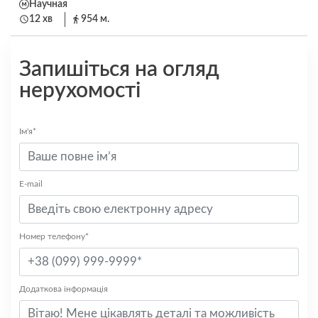
Научная
12 хв
954 м.
Запишіться на огляд
нерухомості
Ім'я*
E-mail
Номер телефону*
Додаткова інформація