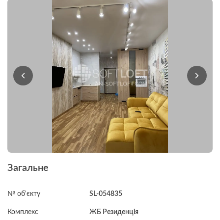
Загальне
№ об'єкту
SL-054835
Комплекс
ЖБ Резиденція