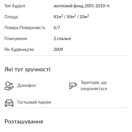
Тип будівлі
житловий фонд 2001-2010-ті
2
2
2
Площа
81м
/ 50м
/ 20м
Поверх/Поверховість
6/7
Планування
2 спальні
Рік будівництва
2009
Які тут зручності
Територія, що
Домофон
охороняється
Гостьовий паркінг
Розташування