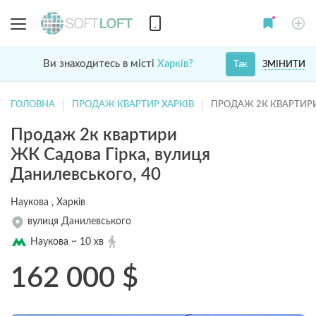
Ви знаходитесь в місті
Харків?
ЗМІНИТИ
Так
ГОЛОВНА
ПРОДАЖ КВАРТИР ХАРКІВ
ПРОДАЖ 2К КВАРТИРИ
Продаж 2к квартири
ЖК Садова Гірка, вулиця
Данилевського, 40
Наукова , Харків
вулиця Данилевського
Наукова ~ 10 хв
162 000
$