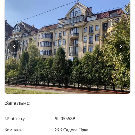
Загальне
№ об'єкту
SL-055539
Комплекс
ЖК Садова Гірка