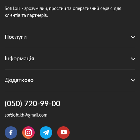
SoftLoft - зрозумілий, простий та оперативний сервіс для
клієнтів та партнерів.
Послуги
Інформація
Додатково
(050) 720-99-00
softloft.kh@gmail.com