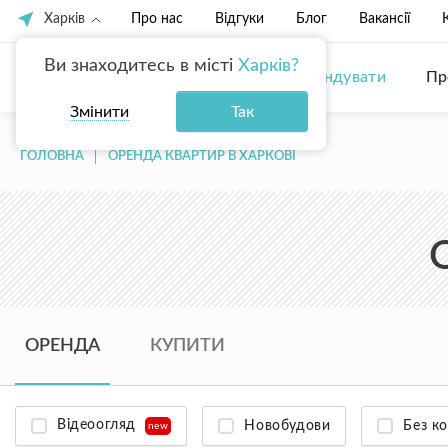
Харків
Про нас
Відгуки
Блог
Вакансії
Ви знаходитесь в місті
Харків?
Купити
Орендувати
Пр
Змінити
Так
ГОЛОВНА
ОРЕНДА КВАРТИР В ХАРКОВІ
ОРЕНДА
КУПИТИ
Відеоогляд
Новобудови
Без ко
new