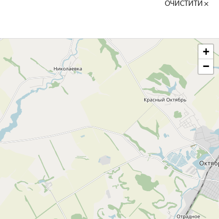
ОЧИСТИТИ
+
−