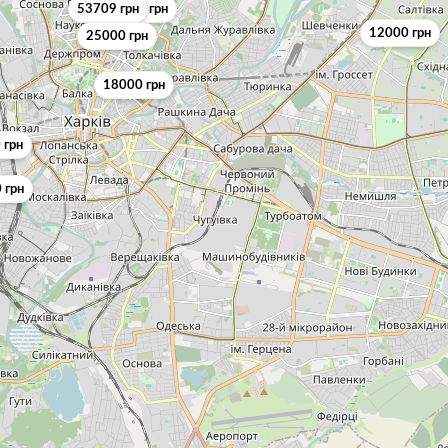
11000 грн
53709 грн
15000 грн
12000 грн
25000 грн
18000 грн
 грн
 грн