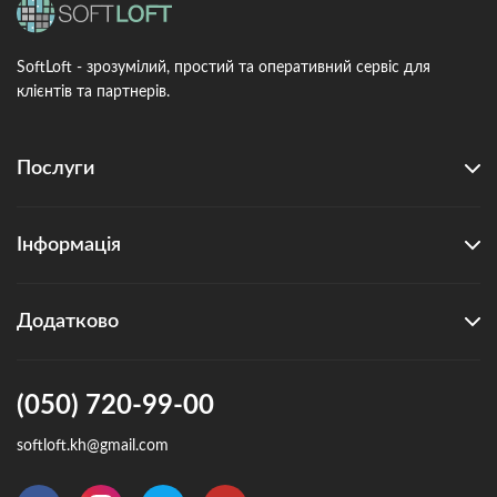
SoftLoft - зрозумілий, простий та оперативний сервіс для
клієнтів та партнерів.
Послуги
Інформація
Додатково
(050) 720-99-00
softloft.kh@gmail.com