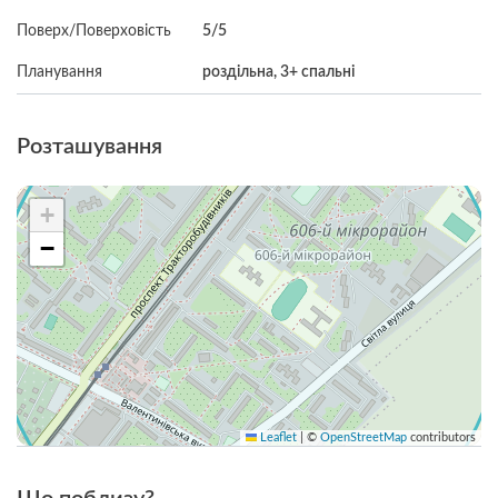
Поверх/Поверховість
5/5
Планування
роздільна, 3+ спальні
Розташування
+
−
Leaflet
|
©
OpenStreetMap
contributors