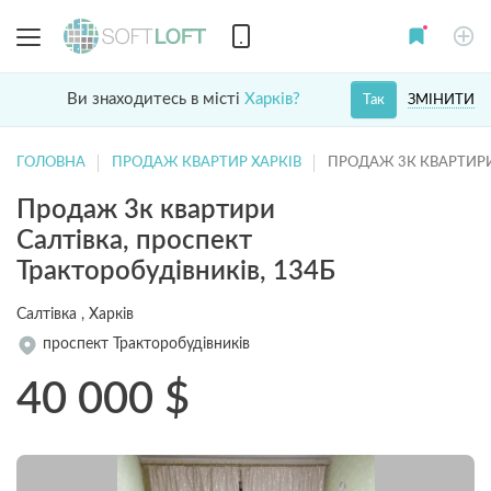
Ви знаходитесь в місті
Харків?
ЗМІНИТИ
Так
ГОЛОВНА
ПРОДАЖ КВАРТИР ХАРКІВ
ПРОДАЖ 3К КВАРТИРИ
Продаж 3к квартири
Салтівка, проспект
Тракторобудівників, 134Б
Салтівка , Харків
проспект Тракторобудівників
40 000
$