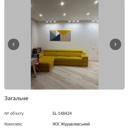
Загальне
№ об'єкту
SL-148424
Комплекс
ЖК Журавлевський