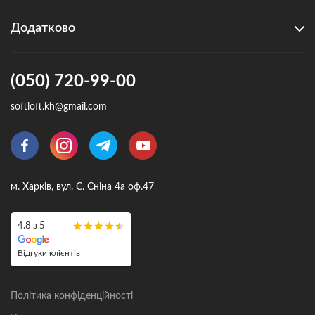
Додатково
(050) 720-99-00
softloft.kh@gmail.com
м. Харків, вул. Є. Єніна 4а оф.47
4.8 з 5
Відгуки клієнтів
Політика конфіденційності