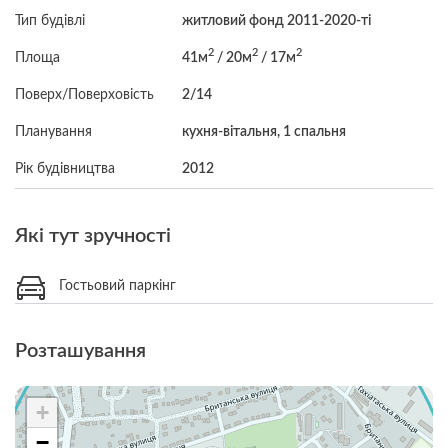
Тип будівлі
житловий фонд 2011-2020-ті
2
2
2
Площа
41м
/ 20м
/ 17м
Поверх/Поверховість
2/14
Планування
кухня-вітальня, 1 спальня
Рік будівництва
2012
Які тут зручності
Гостьовий паркінг
Розташування
+
−