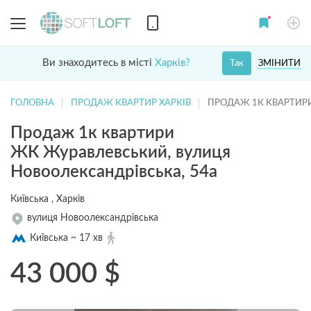
Ви знаходитесь в місті
Харків?
ЗМІНИТИ
Так
ГОЛОВНА
ПРОДАЖ КВАРТИР ХАРКІВ
ПРОДАЖ 1К КВАРТИР
Продаж 1к квартири
ЖК Журавлевський, вулиця
Новоолександрівська, 54а
Київська , Харків
вулиця Новоолександрівська
Київська ~ 17 хв
43 000
$