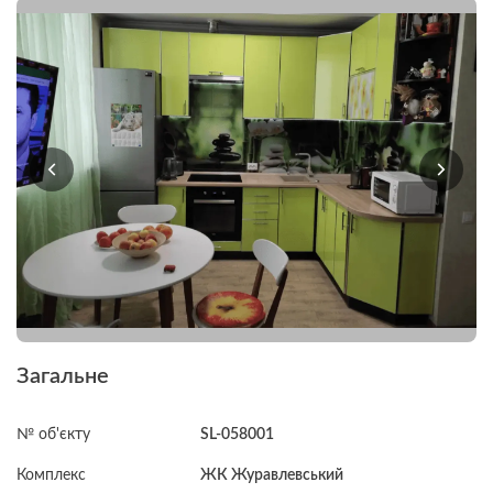
Загальне
№ об'єкту
SL-058001
Комплекс
ЖК Журавлевський