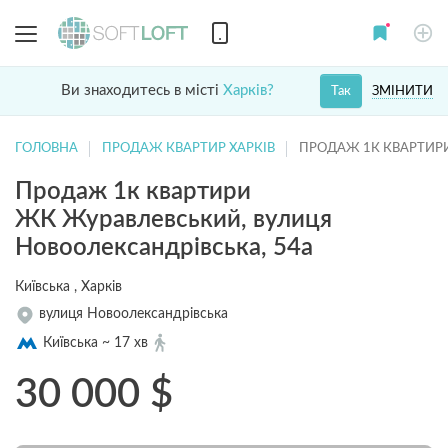
Ви знаходитесь в місті
Харків?
ЗМІНИТИ
Так
ГОЛОВНА
ПРОДАЖ КВАРТИР ХАРКІВ
ПРОДАЖ 1К КВАРТИР
Продаж 1к квартири
ЖК Журавлевський, вулиця
Новоолександрівська, 54а
Київська , Харків
вулиця Новоолександрівська
Київська ~ 17 хв
30 000
$