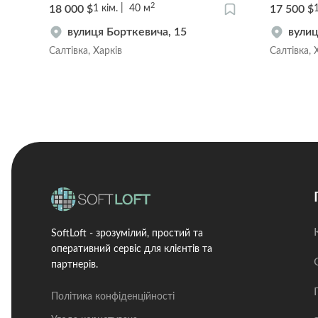
2
18 000 $
17 500 $
1
кім.
40
м
вулиця Борткевича, 15
вулиц
Салтівка, Харків
Салтівка, 
SoftLoft - зрозумілий, простий та
оперативний сервіс для клієнтів та
партнерів.
Політика конфіденційності