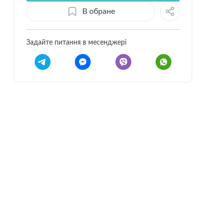
В обране
Задайте питання в месенджері