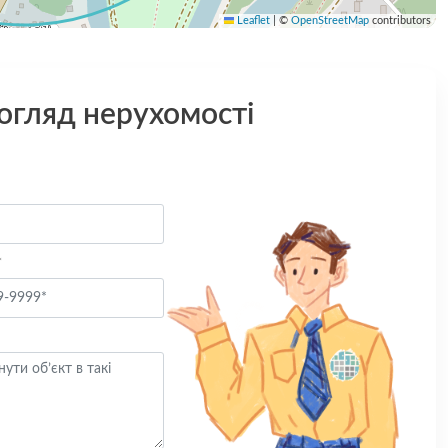
Leaflet
|
©
OpenStreetMap
contributors
 огляд нерухомості
*