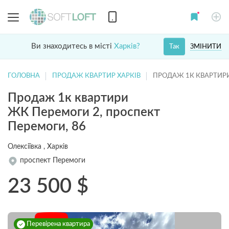
Ви знаходитесь в місті
Харків?
ЗМІНИТИ
Так
ГОЛОВНА
ПРОДАЖ КВАРТИР ХАРКІВ
ПРОДАЖ 1К КВАРТИР
Продаж 1к квартири
ЖК Перемоги 2, проспект
Перемоги, 86
Олексіївка , Харків
проспект Перемоги
23 500
$
Перевірена квартира