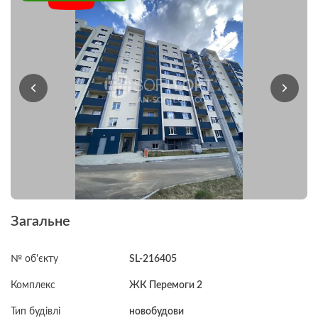
Загальне
№ об'єкту
SL-216405
Комплекс
ЖК Перемоги 2
Тип будівлі
новобудови