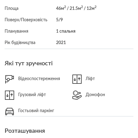
2
2
2
Площа
46м
/ 21.5м
/ 12м
Поверх/Поверховість
5/9
Планування
1 спальня
Рік будівництва
2021
Які тут зручності
Відеоспостереження
Ліфт
Грузовий ліфт
Домофон
Гостьовий паркінг
Розташування