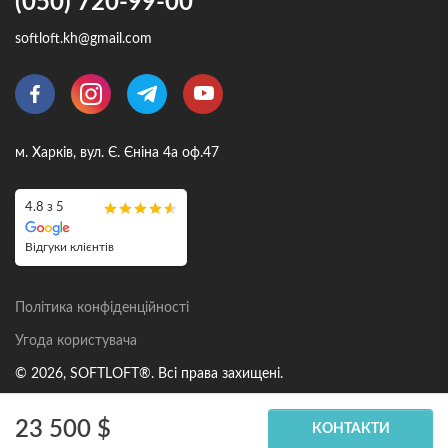
(050) 720-99-00
softloft.kh@gmail.com
м. Харків, вул. Є. Єніна 4а оф.47
4.8 з 5
Відгуки клієнтів
Політика конфіденційності
Угода користувача
© 2026, SOFTLOFT®. Всі права захищені.
23 500 $
КОНТАКТИ