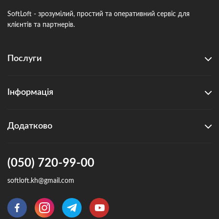
SoftLoft - зрозумілий, простий та оперативний сервіс для
клієнтів та партнерів.
Послуги
Інформація
Додатково
(050) 720-99-00
softloft.kh@gmail.com