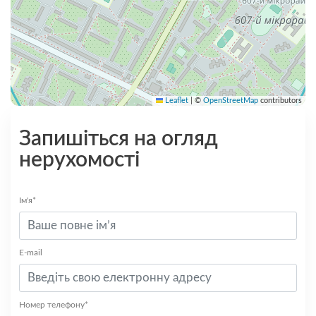
Leaflet
|
©
OpenStreetMap
contributors
Запишіться на огляд
нерухомості
Ім'я*
E-mail
Номер телефону*