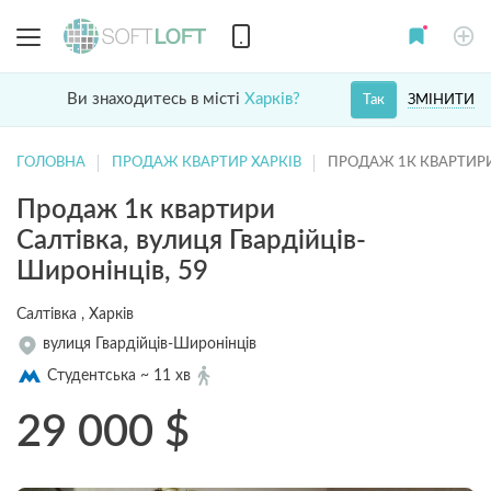
Ви знаходитесь в місті
Харків?
ЗМІНИТИ
Так
ГОЛОВНА
ПРОДАЖ КВАРТИР ХАРКІВ
ПРОДАЖ 1К КВАРТИРИ
Продаж 1к квартири
Салтівка, вулиця Гвардійців-
Широнінців, 59
Салтівка , Харків
вулиця Гвардійців-Широнінців
Студентська ~ 11 хв
29 000
$