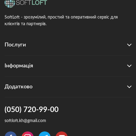
SoftLoft - зрозумілий, простий та оперативний сервіс для
клієнтів та партнерів.
Послуги
Інформація
Додатково
(050) 720-99-00
softloft.kh@gmail.com