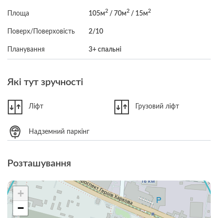
2
2
2
Площа
105м
/ 70м
/ 15м
Поверх/Поверховість
2/10
Планування
3+ спальні
Які тут зручності
Ліфт
Грузовий ліфт
Надземний паркінг
Розташування
+
−