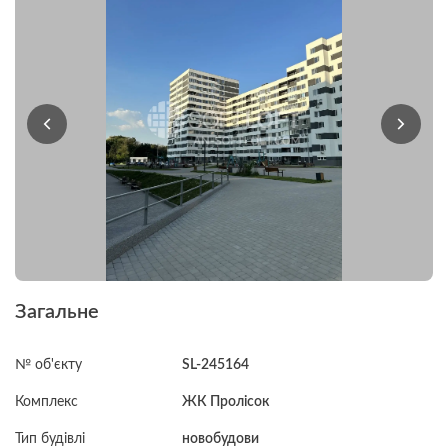
Загальне
№ об'єкту
SL-245164
Комплекс
ЖК Пролісок
Тип будівлі
новобудови