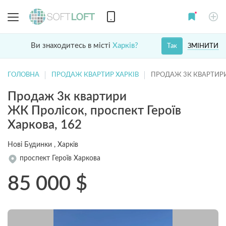
Ви знаходитесь в місті
Харків?
ЗМІНИТИ
Так
ГОЛОВНА
ПРОДАЖ КВАРТИР ХАРКІВ
ПРОДАЖ 3К КВАРТИР
Продаж 3к квартири
ЖК Пролісок, проспект Героїв
Харкова, 162
Нові Будинки , Харків
проспект Героїв Харкова
85 000
$