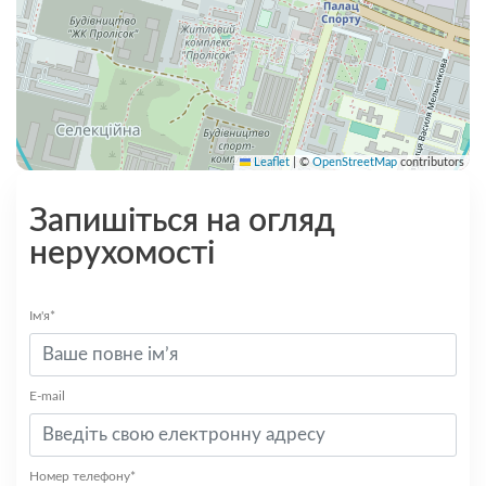
Leaflet
|
©
OpenStreetMap
contributors
Запишіться на огляд
нерухомості
Ім'я*
E-mail
Номер телефону*