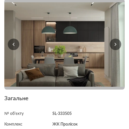
Загальне
№ об'єкту
SL-333505
Комплекс
ЖК Пролісок