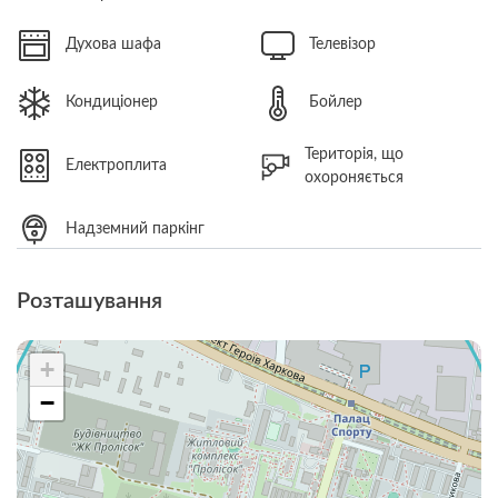
Духова шафа
Телевізор
Кондиціонер
Бойлер
Територія, що
Електроплита
охороняється
Надземний паркінг
Розташування
+
−