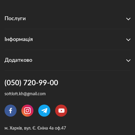
Послуги
Інформація
Додатково
(050) 720-99-00
softloft.kh@gmail.com
м. Харків, вул. Є. Єніна 4а оф.47