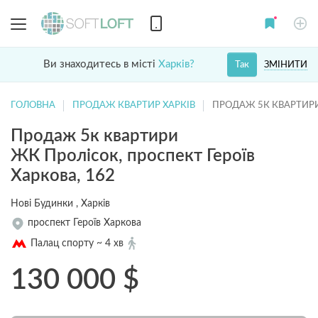
Ви знаходитесь в місті
Харків?
ЗМІНИТИ
Так
ГОЛОВНА
ПРОДАЖ КВАРТИР ХАРКІВ
ПРОДАЖ 5К КВАРТИР
Продаж 5к квартири
ЖК Пролісок, проспект Героїв
Харкова, 162
Нові Будинки , Харків
проспект Героїв Харкова
Палац спорту ~ 4 хв
130 000
$