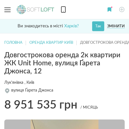
Ви знаходитесь в місті
Харків?
ЗМІНИТИ
Так
ГОЛОВНА
ОРЕНДА КВАРТИР КИЇВ
ДОВГОСТРОКОВА ОРЕНДА
Довгострокова оренда 2к квартири
ЖК Unit Home, вулиця Ґарета
Джонса, 12
Лук'янівка , Київ
вулиця Ґарета Джонса
8 951 535
грн
/ МІСЯЦЬ