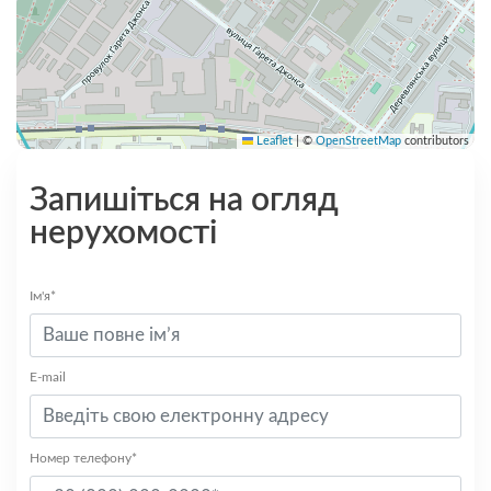
Leaflet
|
©
OpenStreetMap
contributors
Запишіться на огляд
нерухомості
Ім'я*
E-mail
Номер телефону*