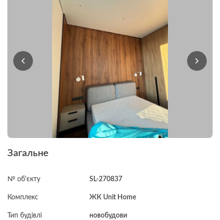
Загальне
№ об'єкту
SL-270837
Комплекс
ЖК Unit Home
Тип будівлі
новобудови