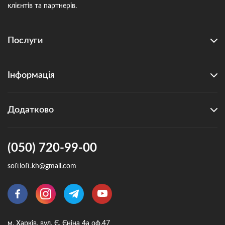
клієнтів та партнерів.
Послуги
Інформація
Додатково
(050) 720-99-00
softloft.kh@gmail.com
м. Харків, вул. Є. Єніна 4а оф.47