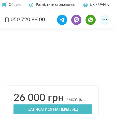
Обране
Розмістити оголошення
UK / UAH
050 720 99 00
Дивитись усі
7
фото
26 000
грн
/ МІСЯЦЬ
ЗАПИСАТИСЯ НА ПЕРЕГЛЯД