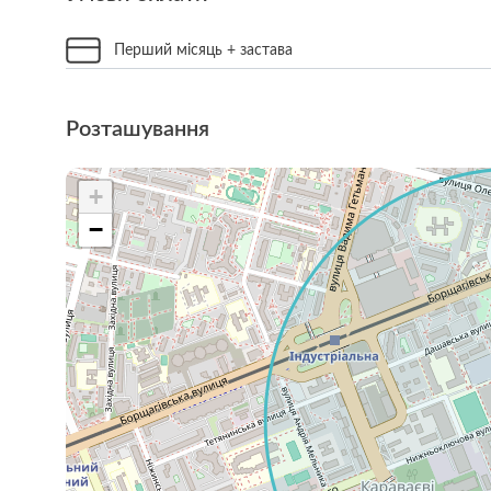
Перший місяць + застава
Розташування
+
−