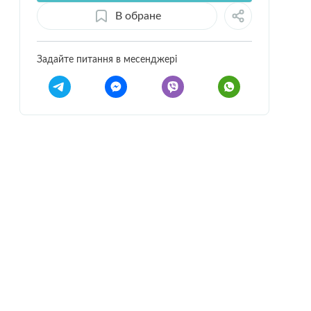
В обране
Задайте питання в месенджері