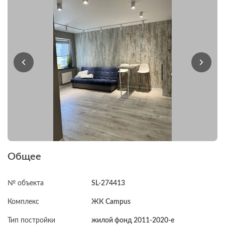
Общее
№ объекта
SL-274413
Комплекс
ЖК Campus
Тип постройки
жилой фонд 2011-2020-е