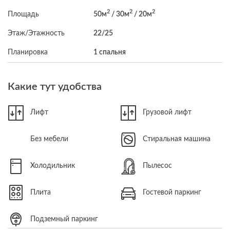
2
2
2
Площадь
50м
/ 30м
/ 20м
Этаж/Этажность
22/25
Планировка
1 спальня
Какие тут удобства
Лифт
Грузовой лифт
Без мебели
Стиральная машина
Холодильник
Пылесос
Плита
Гостевой паркинг
Подземный паркинг