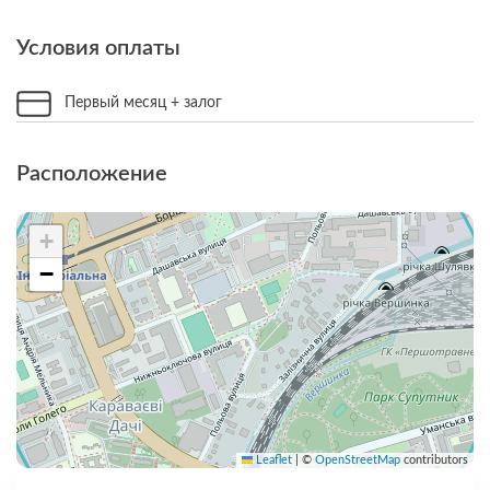
Условия оплаты
Первый месяц + залог
Расположение
+
−
Leaflet
|
©
OpenStreetMap
contributors