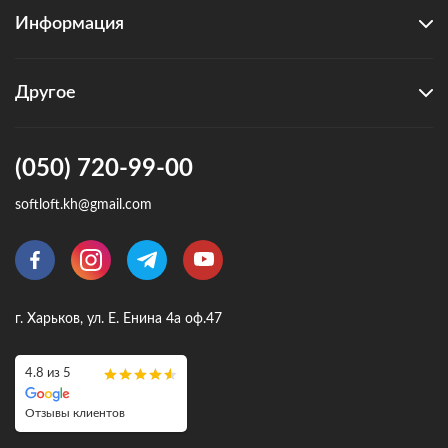
Информация
Другое
(050) 720-99-00
softloft.kh@gmail.com
г. Харьков, ул. Е. Енина 4а оф.47
4.8 из 5
Отзывы клиентов