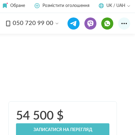
Обране
Розмістити оголошення
UK / UAH
050 720 99 00
Дивитись усі
15
фото
54 500
$
ЗАПИСАТИСЯ НА ПЕРЕГЛЯД