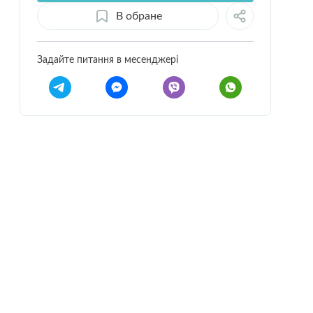
В обране
Задайте питання в месенджері