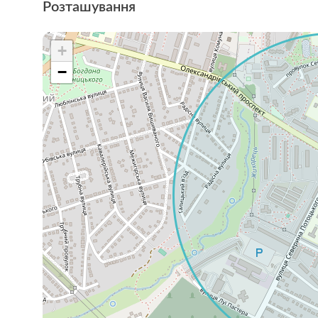
Розташування
+
−