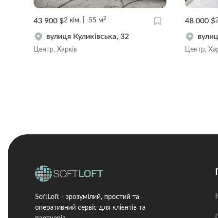
2
43 900 $
48 000 $
2
кім.
55
м
вулиця Куликівська, 32
вулиц
Центр, Харків
Центр, Ха
SoftLoft - зрозумілий, простий та
оперативний сервіс для клієнтів та