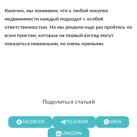
Конечно, мы понимаем, что к любой покупке
недвижимости каждый подходит с особой
ответственностью. Но мы решили еще раз пройтись по
всем пунктам, которые на первый взгляд могут
показаться неважными, но очень нужными.
Поделиться статьей
FACEBOOK
TELEGRAM
VIBER
LINKEDIN