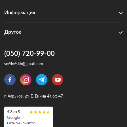
Информация
Другое
(050) 720-99-00
softloft.kh@gmail.com
г. Харьков, ул. Е. Енина 4а оф.47
4.8 из 5
Отзывы клиентов