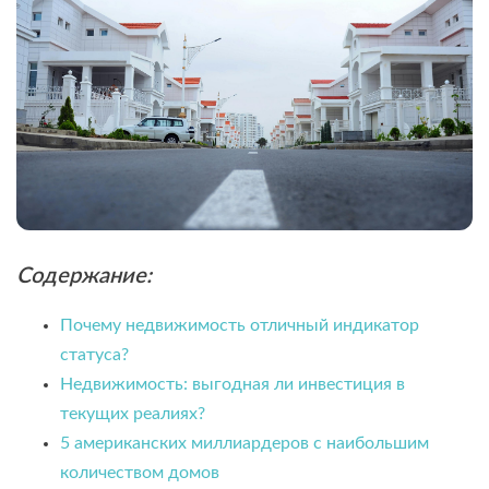
Содержание:
Почему недвижимость отличный индикатор
статуса?
Недвижимость: выгодная ли инвестиция в
текущих реалиях?
5 американских миллиардеров с наибольшим
количеством домов