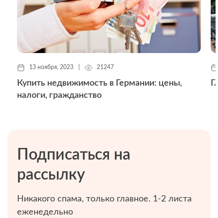
13 ноября, 2023
|
21247
Купить недвижимость в Германии: цены,
Г
налоги, гражданство
Подписаться на
рассылку
Никакого спама, только главное. 1-2 листа
еженедельно