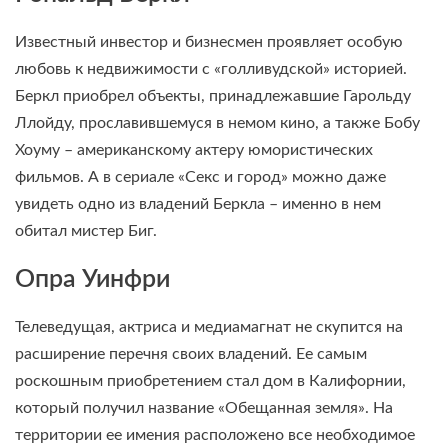
Известный инвестор и бизнесмен проявляет особую
любовь к недвижимости с «голливудской» историей.
Беркл приобрел объекты, принадлежавшие Гарольду
Ллойду, прославившемуся в немом кино, а также Бобу
Хоуму – американскому актеру юмористических
фильмов. А в сериале «Секс и город» можно даже
увидеть одно из владений Беркла – именно в нем
обитал мистер Биг.
Опра Уинфри
Телеведущая, актриса и медиамагнат не скупится на
расширение перечня своих владений. Ее самым
роскошным приобретением стал дом в Калифорнии,
который получил название «Обещанная земля». На
территории ее имения расположено все необходимое