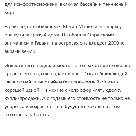
для комфортной жизни, включая бассейн и теннисный
корт.
В районе, полюбившемся Меган Маркл и ее супругу,
она купила сразу 4 дома. Не обошла Опра своим
вниманием и Гавайи: на островах она владеет 2000-ю
акрами земли.
Инвестиции в недвижимость – это грамотное вложение
средств, что подтверждает и опыт богатейших людей.
Главное найти «чистый» и беспроблемный объект с
хорошей ценой – и можно смело оформлять сделку
купли-продажи. А с годами его стоимость не только не
упадет, а и возрастет – и в будущем можно на этом
отлично заработать.