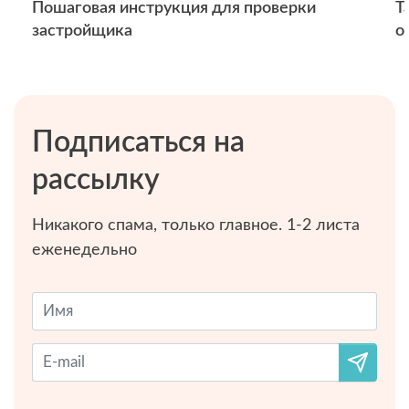
Пошаговая инструкция для проверки
Т
застройщика
о
Подписаться на
рассылку
Никакого спама, только главное. 1-2 листа
еженедельно