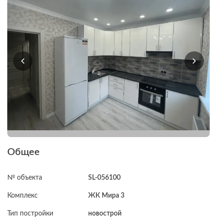
Общее
№ объекта
SL-056100
Комплекс
ЖК Мира 3
Тип постройки
новострой