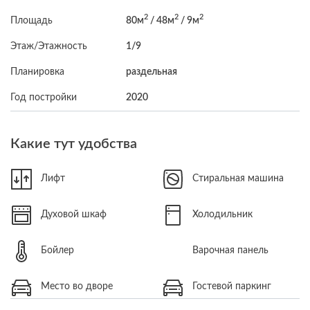
2
2
2
Площадь
80м
/ 48м
/ 9м
Этаж/Этажность
1/9
Планировка
раздельная
Год постройки
2020
Какие тут удобства
Лифт
Стиральная машина
Духовой шкаф
Холодильник
Бойлер
Варочная панель
Место во дворе
Гостевой паркинг