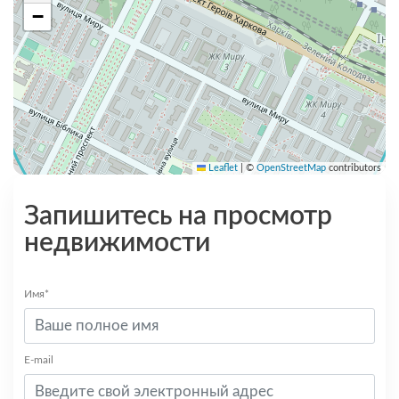
−
Leaflet
|
©
OpenStreetMap
contributors
Запишитесь на просмотр
недвижимости
Имя*
E-mail