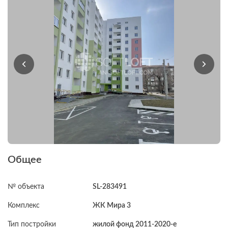
Общее
№ объекта
SL-283491
Комплекс
ЖК Мира 3
Тип постройки
жилой фонд 2011-2020-е