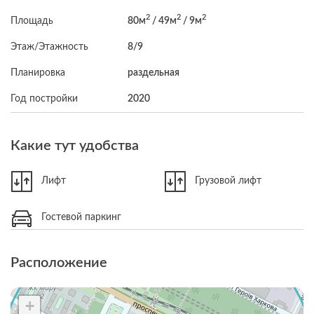
2
2
2
Площадь
80м
/ 49м
/ 9м
Этаж/Этажность
8/9
Планировка
раздельная
Год постройки
2020
Какие тут удобства
Лифт
Грузовой лифт
Гостевой паркинг
Расположение
+