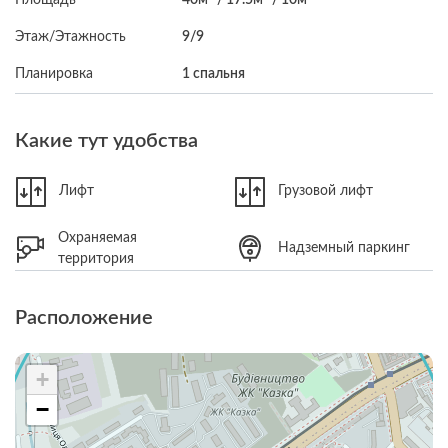
Этаж/Этажность
9/9
Планировка
1 спальня
Какие тут удобства
Лифт
Грузовой лифт
Охраняемая
Надземный паркинг
территория
Расположение
+
−