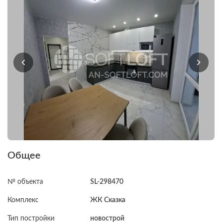
Общее
№ объекта
SL-298470
Комплекс
ЖК Сказка
Тип постройки
новострой