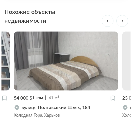
Похожие объекты
недвижимости
2
54 000 $
23 0
1
ком.
41
м
вулиця Полтавський Шлях, 184
Холодная Гора, Харьков
Холо