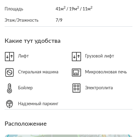
2
2
2
Площадь
41м
/ 19м
/ 11м
Этаж/Этажность
7/9
Какие тут удобства
Лифт
Грузовой лифт
Стиральная машина
Микроволновая печь
Бойлер
Электроплита
Надземный паркинг
Расположение