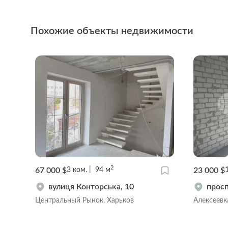
Похожие объекты недвижимости
2
67 000 $
23 000 $
3
ком.
94
м
вулиця Конторська, 10
просп
Центральный Рынок, Харьков
Алексеевк