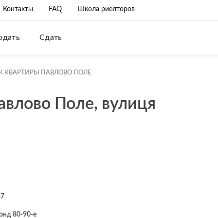
Контакты
FAQ
Школа риелторов
одать
Сдать
К КВАРТИРЫ ПАВЛОВО ПОЛЕ
авлово Поле, вулиця
87
онд 80-90-е