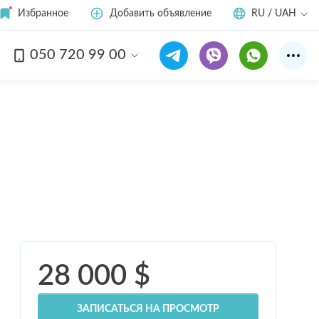
Избранное
Добавить объявление
RU / UAH
050 720 99 00
Смотреть все
6
фото
28 000
$
ЗАПИСАТЬСЯ НА ПРОСМОТР