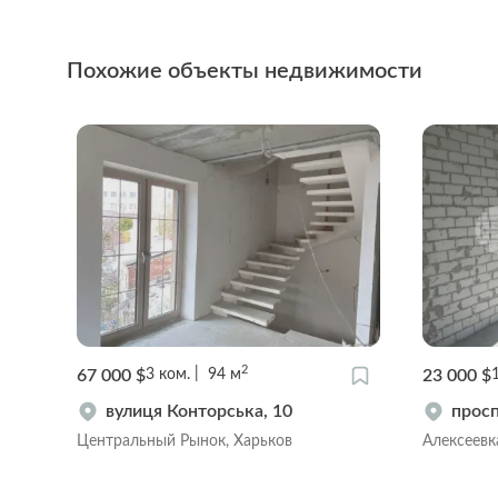
Похожие объекты недвижимости
2
67 000 $
23 000 $
3
ком.
94
м
вулиця Конторська, 10
просп
Центральный Рынок, Харьков
Алексеевк