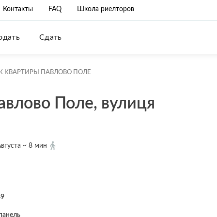
Контакты
FAQ
Школа риелторов
одать
Сдать
К КВАРТИРЫ ПАВЛОВО ПОЛЕ
авлово Поле, вулиця
Августа ~ 8 мин
49
панель