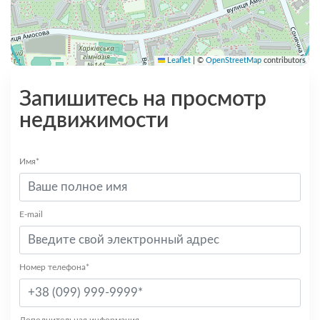
Leaflet
|
©
OpenStreetMap
contributors
Запишитесь на просмотр
недвижимости
Имя*
E-mail
Номер телефона*
Дополнительная информация