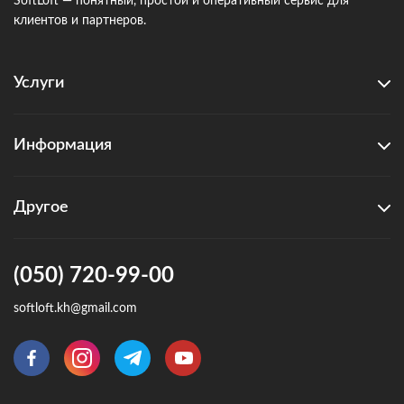
SoftLoft — понятный, простой и оперативный сервис для
клиентов и партнеров.
Услуги
Информация
Другое
(050) 720-99-00
softloft.kh@gmail.com