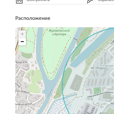
Расположение
+
−