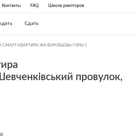
Контакты
FAQ
Школа риелторов
одать
Сдать
 СМАРТ-КВАРТИРА ЖК ВОРОБЬЕВЫ ГОРЫ 1
тира
евченківський провулок,
30