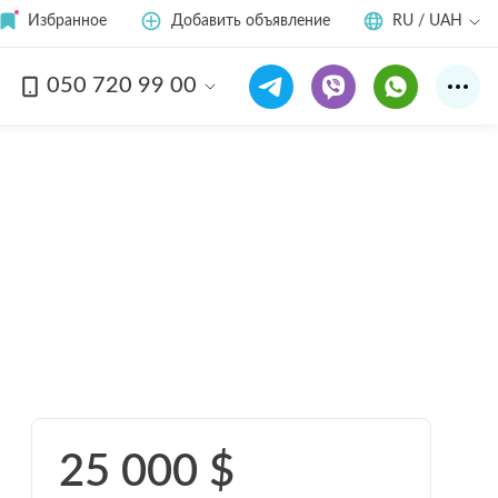
Избранное
Добавить объявление
RU / UAH
050 720 99 00
Смотреть все
22
фото
25 000
$