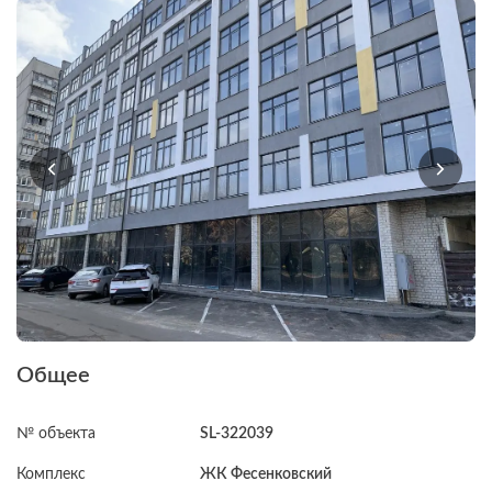
Общее
№ объекта
SL-322039
Комплекс
ЖК Фесенковский