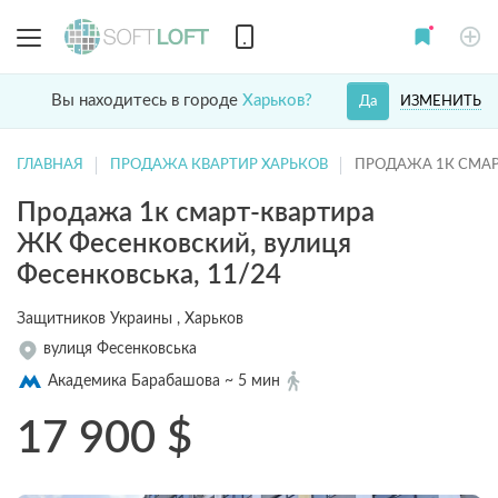
Вы находитесь в городе
Харьков?
ИЗМЕНИТЬ
Да
ГЛАВНАЯ
ПРОДАЖА КВАРТИР ХАРЬКОВ
ПРОДАЖА 1К СМАР
Продажа 1к смарт-квартира
ЖК Фесенковский, вулиця
Фесенковська, 11/24
Защитников Украины , Харьков
вулиця Фесенковська
Академика Барабашова ~ 5 мин
17 900
$