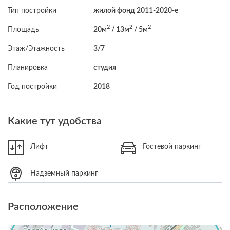
Тип постройки
жилой фонд 2011-2020-е
2
2
2
Площадь
20м
/ 13м
/ 5м
Этаж/Этажность
3/7
Планировка
студия
Год постройки
2018
Какие тут удобства
Лифт
Гостевой паркинг
Надземный паркинг
Расположение