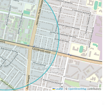
Leaflet
|
©
OpenStreetMap
contributors