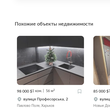
Похожие объекты недвижимости
2
98 000 $
85 000 $
1
ком.
56
м
а,
вулиця Професорська, 2
вулиц
Павлово Поле, Харьков
Новые Дом