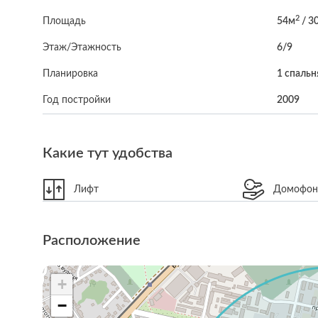
2
Площадь
54м
/ 3
Этаж/Этажность
6/9
Планировка
1 спальн
Год постройки
2009
Какие тут удобства
Лифт
Домофо
Расположение
+
−