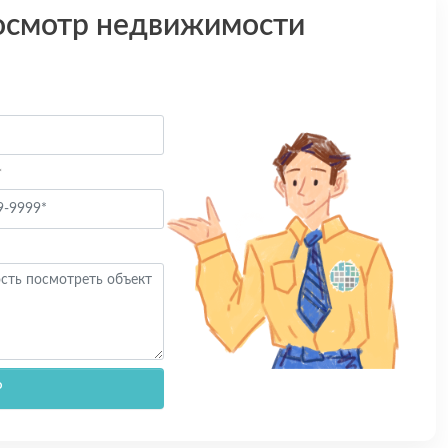
осмотр недвижимости
*
Р