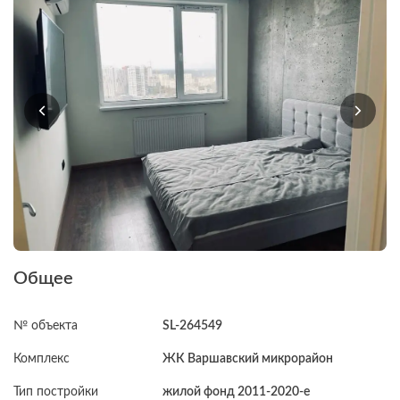
Общее
№ объекта
SL-264549
Комплекс
ЖК Варшавский микрорайон
Тип постройки
жилой фонд 2011-2020-е