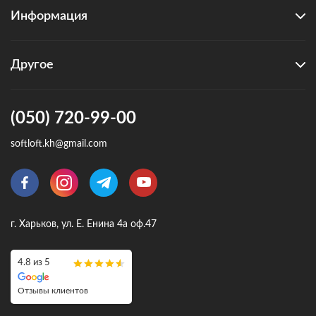
Информация
Другое
(050) 720-99-00
softloft.kh@gmail.com
г. Харьков, ул. Е. Енина 4а оф.47
4.8 из 5
Отзывы клиентов