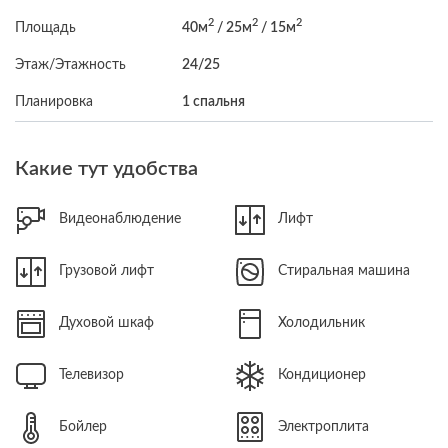
2
2
2
Площадь
40м
/ 25м
/ 15м
Этаж/Этажность
24/25
Планировка
1 спальня
Какие тут удобства
Видеонаблюдение
Лифт
Грузовой лифт
Стиральная машина
Духовой шкаф
Холодильник
Телевизор
Кондиционер
Бойлер
Электроплита