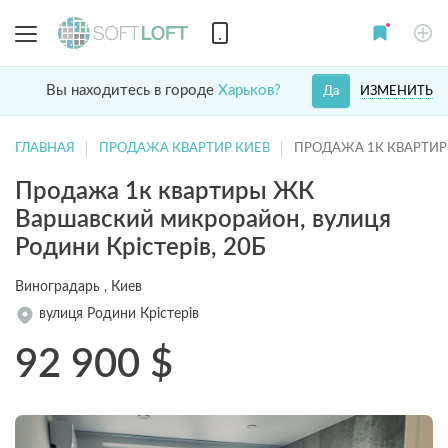
Вы находитесь в городе
Харьков?
ИЗМЕНИТЬ
Да
ГЛАВНАЯ
ПРОДАЖА КВАРТИР КИЕВ
ПРОДАЖА 1К КВАРТИ
Продажа 1к квартиры ЖК
Варшавский микрорайон, вулиця
Родини Крістерів, 20Б
Виноградарь , Киев
вулиця Родини Крістерів
92 900
$