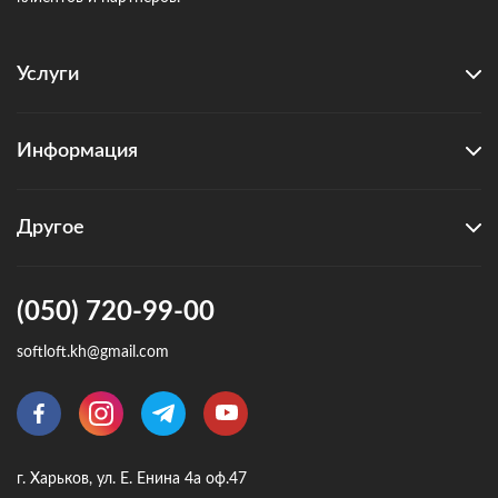
Услуги
Информация
Другое
(050) 720-99-00
softloft.kh@gmail.com
г. Харьков, ул. Е. Енина 4а оф.47