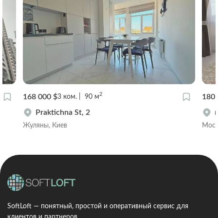
2
168 000 $
180 
3
ком.
90
м
Praktichna St, 2
Жуляны, Киев
Мост
SoftLoft — понятный, простой и оперативный сервис для
клиентов и партнеров.