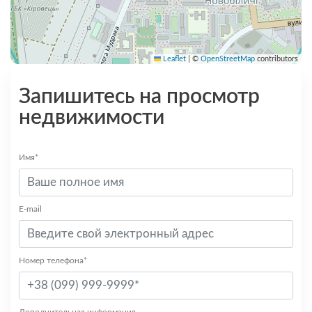
Leaflet
|
©
OpenStreetMap
contributors
Запишитесь на просмотр
недвижимости
Имя*
E-mail
Номер телефона*
Дополнительная информация