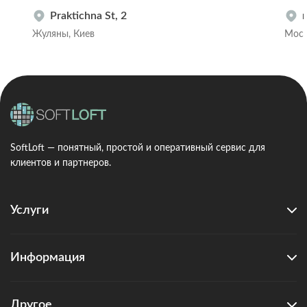
Praktichna St, 2
Жуляны, Киев
Мост
SoftLoft — понятный, простой и оперативный сервис для
клиентов и партнеров.
Услуги
Информация
Другое