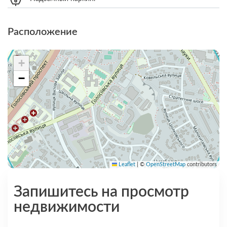
Расположение
+
−
Leaflet
|
©
OpenStreetMap
contributors
Запишитесь на просмотр
недвижимости