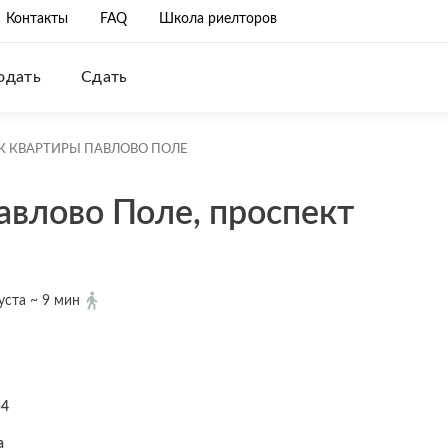
Контакты
FAQ
Школа риелторов
одать
Сдать
К КВАРТИРЫ ПАВЛОВО ПОЛЕ
авлово Поле, проспект
уста ~ 9 мин
54
а