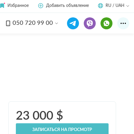
Избранное
Добавить объявление
RU / UAH
050 720 99 00
Смотреть все
9
фото
23 000
$
ЗАПИСАТЬСЯ НА ПРОСМОТР