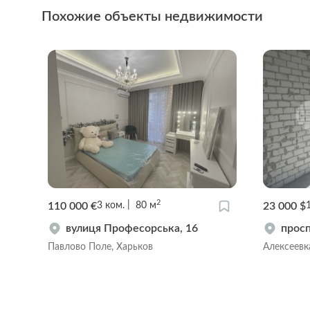
Похожие объекты недвижимости
2
110 000 €
23 000 $
3
ком.
80
м
вулиця Професорська, 16
просп
Павлово Поле, Харьков
Алексеевк