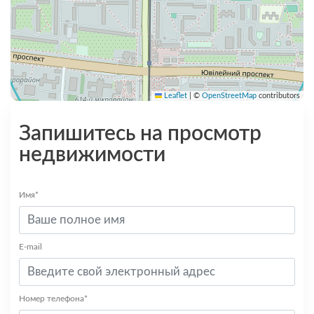
Leaflet
|
©
OpenStreetMap
contributors
Запишитесь на просмотр
недвижимости
Имя*
E-mail
Номер телефона*