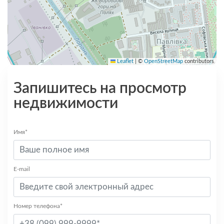
Leaflet
|
©
OpenStreetMap
contributors
Запишитесь на просмотр
недвижимости
Имя*
E-mail
Номер телефона*