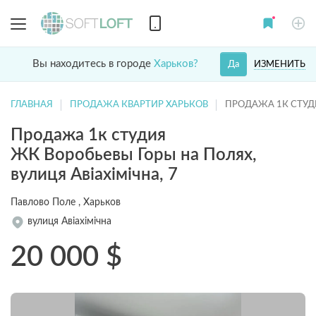
Вы находитесь в городе
Харьков?
ИЗМЕНИТЬ
Да
ГЛАВНАЯ
ПРОДАЖА КВАРТИР ХАРЬКОВ
ПРОДАЖА 1К СТУД
Продажа 1к студия
ЖК Воробьевы Горы на Полях,
вулиця Авіахімічна, 7
Павлово Поле , Харьков
вулиця Авіахімічна
20 000
$