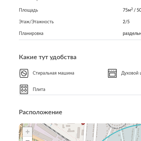
2
Площадь
75м
/ 5
Этаж/Этажность
2/5
Планировка
раздель
Какие тут удобства
Стиральная машина
Духовой
Плита
Расположение
+