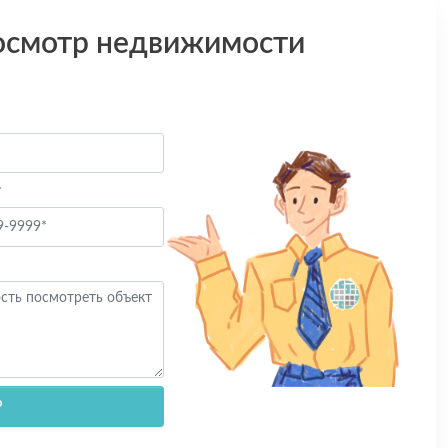
осмотр недвижимости
*
Р