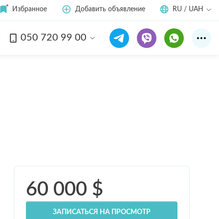
Избранное
Добавить объявление
RU / UAH
050 720 99 00
Смотреть все
6
фото
60 000
$
ЗАПИСАТЬСЯ НА ПРОСМОТР