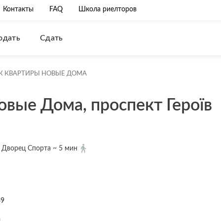
Контакты
FAQ
Школа риелторов
одать
Сдать
К КВАРТИРЫ НОВЫЕ ДОМА
вые Дома, проспект Героїв
Дворец Спорта ~ 5 мин
49
а