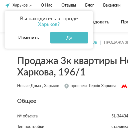
Харьков
О Нас
Отзывы
Блог
Вакансии
Вы находитесь в городе
Купить
Арендовать
Пр
Харьков?
Изменить
Да
ГЛАВНАЯ
ПРОДАЖА КВАРТИР ХАРЬКОВ
ПРОДАЖА 3
Продажа 3к квартиры Но
Харкова, 196/1
Новые Дома , Харьков
проспект Героїв Харкова
Общее
№ объекта
SL-3443
Тип постройки
сталинк