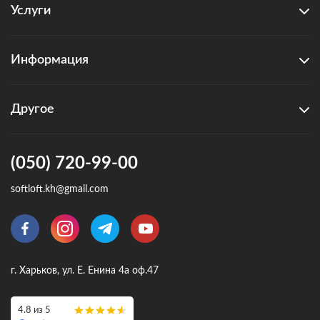
Услуги
Информация
Другое
(050) 720-99-00
softloft.kh@gmail.com
г. Харьков, ул. Е. Енина 4а оф.47
4.8 из 5